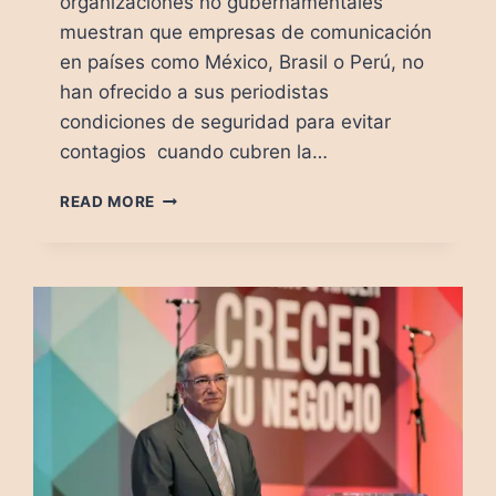
organizaciones no gubernamentales
muestran que empresas de comunicación
en países como México, Brasil o Perú, no
han ofrecido a sus periodistas
condiciones de seguridad para evitar
contagios cuando cubren la…
COVID-
READ MORE
19:
MORIR
POR
INFORMAR
EN
MÉXICO